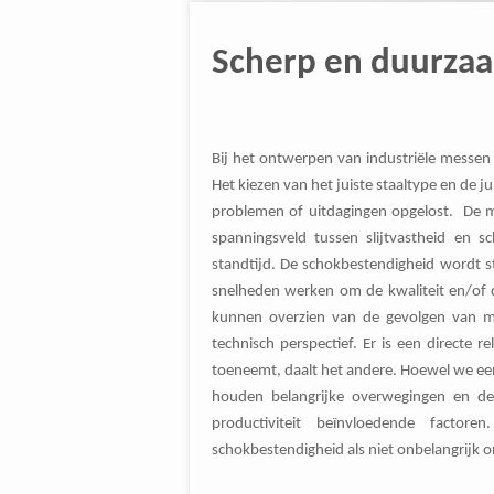
Scherp en duurza
Bij het ontwerpen van industriële messen 
Het kiezen van het juiste staaltype en de
problemen of uitdagingen opgelost. De me
spanningsveld tussen slijtvastheid en s
standtijd. De schokbestendigheid wordt 
snelheden werken om de kwaliteit en/of de
kunnen overzien van de gevolgen van ma
technisch perspectief. Er is een directe 
toeneemt, daalt het andere. Hoewel we een
houden belangrijke overwegingen en de
productiviteit beïnvloedende factor
schokbestendigheid als niet onbelangrijk